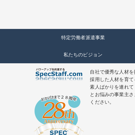
特定労働者派遣事業
私たちのビジョン
自社で優秀な人材を
採用した人材を育て
素人ばかりを連れて
とお悩みの事業主さ
ください。