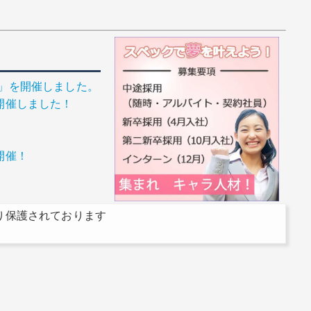
ィ」を開催しました。
開催しました！
開催！
り保護されております