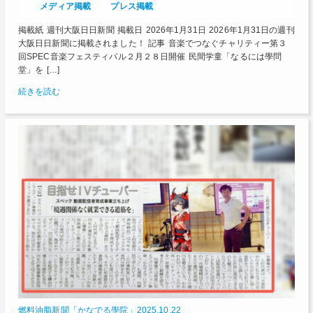
メディア掲載
プレス掲載
掲載紙 週刊大阪日日新聞 掲載日 2026年1月31日 2026年1月31日の週刊
大阪日日新聞に掲載されました！ 記事 音楽でつなぐチャリティー第３
回SPEC音楽フェスティバル２月２８日開催 民間学童「なるには學問
堂」を […]
続きを読む
燃料油脂新聞「かなでる學院」2025.10.22