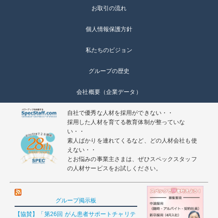
お取引の流れ
個人情報保護方針
私たちのビジョン
グループの歴史
会社概要（企業データ）
自社で優秀な人材を採用ができない・・
採用した人材を育てる教育体制が整っていな
い・・
素人ばかりを連れてくるなど、どの人材会社も使
えない・・
とお悩みの事業主さまは、ぜひスペックスタッフ
の人材サービスをお試しください。
グループ掲示板
【協賛】「第26回 がん患者サポートチャリテ