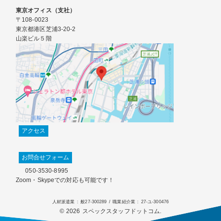
東京オフィス（支社）
〒108-0023
東京都港区芝浦3-20-2
山楽ビル５階
アクセス
お問合せフォーム
050-3530-8995
Zoom・Skypeでの対応も可能です！
人材派遣業 : 般27-300289 / 職業紹介業 : 27-ユ-300476
© 2026 スペックスタッフドットコム.