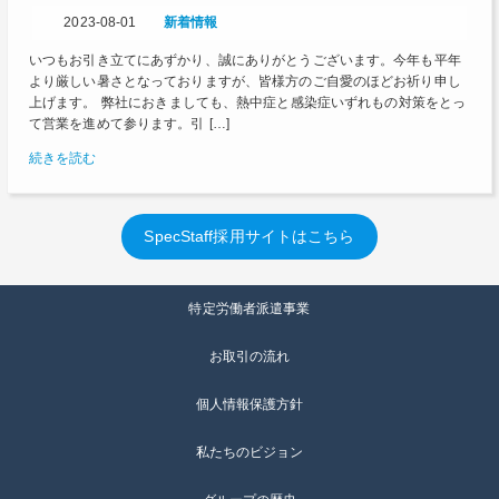
2023-08-01
新着情報
いつもお引き立てにあずかり、誠にありがとうございます。今年も平年
より厳しい暑さとなっておりますが、皆様方のご自愛のほどお祈り申し
上げます。 弊社におきましても、熱中症と感染症いずれもの対策をとっ
て営業を進めて参ります。引 […]
続きを読む
SpecStaff採用サイトはこちら
特定労働者派遣事業
お取引の流れ
個人情報保護方針
私たちのビジョン