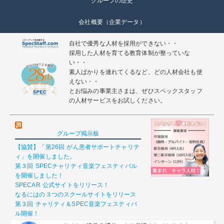
グループの歴史
会社概要（企業データ）
自社で優秀な人材を採用ができない・・
採用した人材を育てる教育体制が整っていな
い・・
素人ばかりを連れてくるなど、どの人材会社も使
えない・・
とお悩みの事業主さまは、ぜひスペックスタッフ
の人材サービスをお試しください。
グループ掲示板
【協賛】「第26回 がん患者サポートチャリテ
ィ」を開催しました。
第３回 SPECチャリティ音楽フェスティバル
を開催しました！
SPECAR 公式サイトをリリース！
なるにはの３つのスクールサイトをリリース
第３回 チャリティ＆SPEC音楽フェスティバ
ル開催！