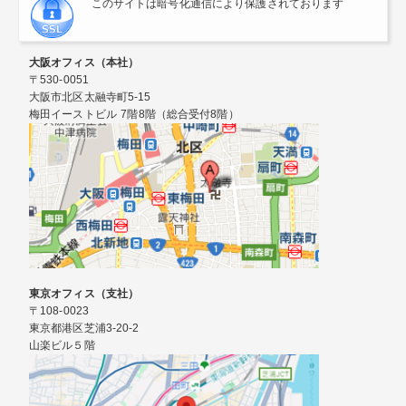
このサイトは暗号化通信により保護されております
大阪オフィス（本社）
〒530-0051
大阪市北区太融寺町5-15
梅田イーストビル 7階8階（総合受付8階）
東京オフィス（支社）
〒108-0023
東京都港区芝浦3-20-2
山楽ビル５階