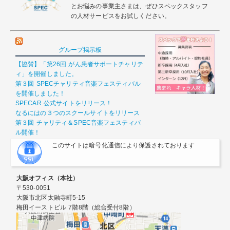
とお悩みの事業主さまは、ぜひスペックスタッフ
の人材サービスをお試しください。
グループ掲示板
【協賛】「第26回 がん患者サポートチャリテ
ィ」を開催しました。
第３回 SPECチャリティ音楽フェスティバル
を開催しました！
SPECAR 公式サイトをリリース！
なるにはの３つのスクールサイトをリリース
第３回 チャリティ＆SPEC音楽フェスティバ
ル開催！
このサイトは暗号化通信により保護されております
大阪オフィス（本社）
〒530-0051
大阪市北区太融寺町5-15
梅田イーストビル 7階8階（総合受付8階）