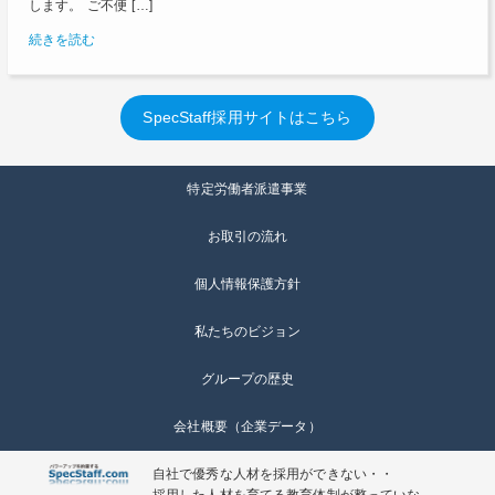
します。 ご不便 […]
続きを読む
SpecStaff採用サイトはこちら
特定労働者派遣事業
お取引の流れ
個人情報保護方針
私たちのビジョン
グループの歴史
会社概要（企業データ）
自社で優秀な人材を採用ができない・・