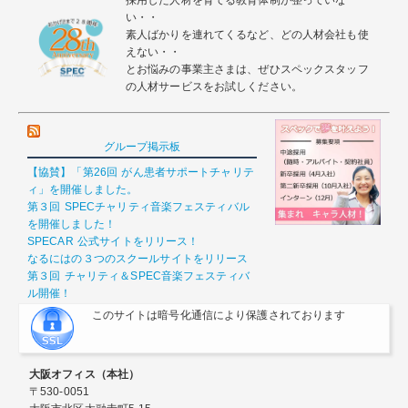
採用した人材を育てる教育体制が整っていな
い・・
素人ばかりを連れてくるなど、どの人材会社も使
えない・・
とお悩みの事業主さまは、ぜひスペックスタッフ
の人材サービスをお試しください。
グループ掲示板
【協賛】「第26回 がん患者サポートチャリテ
ィ」を開催しました。
第３回 SPECチャリティ音楽フェスティバル
を開催しました！
SPECAR 公式サイトをリリース！
なるにはの３つのスクールサイトをリリース
第３回 チャリティ＆SPEC音楽フェスティバ
ル開催！
このサイトは暗号化通信により保護されております
大阪オフィス（本社）
〒530-0051