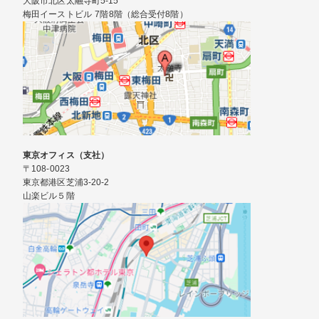
大阪市北区太融寺町5-15
梅田イーストビル 7階8階（総合受付8階）
東京オフィス（支社）
〒108-0023
東京都港区芝浦3-20-2
山楽ビル５階