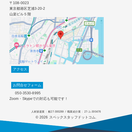
〒108-0023
東京都港区芝浦3-20-2
山楽ビル５階
アクセス
お問合せフォーム
050-3530-8995
Zoom・Skypeでの対応も可能です！
人材派遣業 : 般27-300289 / 職業紹介業 : 27-ユ-300476
© 2026 スペックスタッフドットコム.