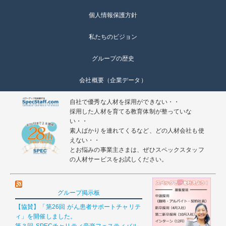
個人情報保護方針
私たちのビジョン
グループの歴史
会社概要（企業データ）
自社で優秀な人材を採用ができない・・
採用した人材を育てる教育体制が整っていな
い・・
素人ばかりを連れてくるなど、どの人材会社も使
えない・・
とお悩みの事業主さまは、ぜひスペックスタッフ
の人材サービスをお試しください。
グループ掲示板
【協賛】「第26回 がん患者サポートチャリテ
ィ」を開催しました。
第３回 SPECチャリティ音楽フェスティバル