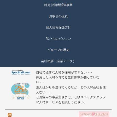
特定労働者派遣事業
お取引の流れ
個人情報保護方針
私たちのビジョン
グループの歴史
会社概要（企業データ）
自社で優秀な人材を採用ができない・・
採用した人材を育てる教育体制が整っていな
い・・
素人ばかりを連れてくるなど、どの人材会社も使
えない・・
とお悩みの事業主さまは、ぜひスペックスタッフ
の人材サービスをお試しください。