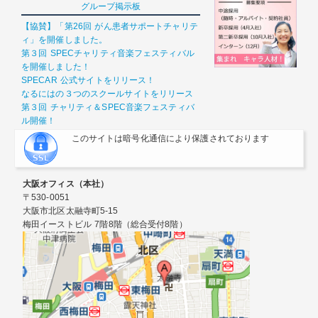
グループ掲示板
【協賛】「第26回 がん患者サポートチャリテ
ィ」を開催しました。
第３回 SPECチャリティ音楽フェスティバル
を開催しました！
SPECAR 公式サイトをリリース！
なるにはの３つのスクールサイトをリリース
第３回 チャリティ＆SPEC音楽フェスティバ
ル開催！
このサイトは暗号化通信により保護されております
大阪オフィス（本社）
〒530-0051
大阪市北区太融寺町5-15
梅田イーストビル 7階8階（総合受付8階）