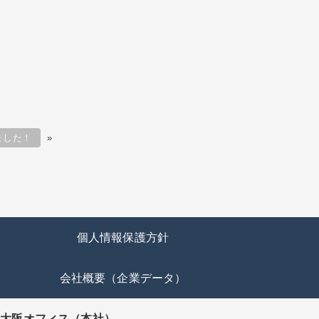
ました！
»
個人情報保護方針
会社概要（企業データ）
大阪オフィス（本社）