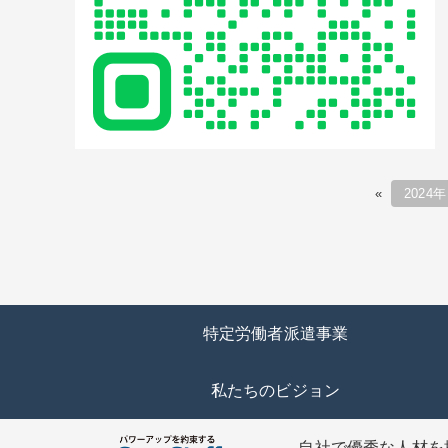
«
2024
特定労働者派遣事業
私たちのビジョン
自社で優秀な人材を