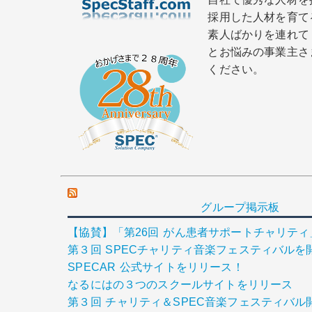
採用した人材を育て
素人ばかりを連れて
とお悩みの事業主さ
ください。
グループ掲示板
【協賛】「第26回 がん患者サポートチャリテ
第３回 SPECチャリティ音楽フェスティバルを
SPECAR 公式サイトをリリース！
なるにはの３つのスクールサイトをリリース
第３回 チャリティ＆SPEC音楽フェスティバル