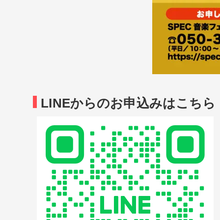
LINEからのお申込みはこちら