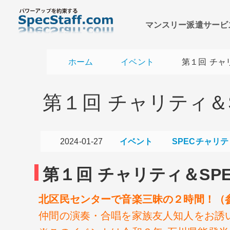
マンスリー派遣サービ
ホーム
イベント
第１回 チャ
第１回 チャリティ＆
2024-01-27
イベント
SPECチャリ
第１回 チャリティ＆S
北区民センターで音楽三昧の２時間！
（
仲間の演奏・合唱を家族友人知人をお誘