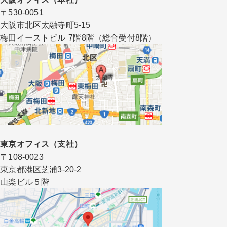
〒530-0051
大阪市北区太融寺町5-15
梅田イーストビル 7階8階（総合受付8階）
東京オフィス（支社）
〒108-0023
東京都港区芝浦3-20-2
山楽ビル５階