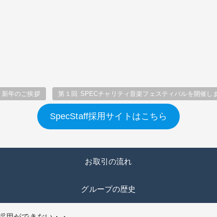
年 新年のご挨拶
第１回 SPECチャリティ音楽フェスティバルを開催し
SpecStaff採用サイトはこちら
お取引の流れ
グループの歴史
採用ができない・・