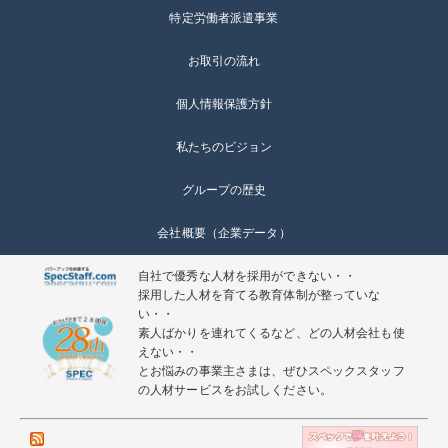
特定労働者派遣事業
お取引の流れ
個人情報保護方針
私たちのビジョン
グループの歴史
会社概要（企業データ）
自社で優秀な人材を採用ができない・・
採用した人材を育てる教育体制が整っていな
い・・
素人ばかりを連れてくるなど、どの人材会社も使
えない・・
とお悩みの事業主さまは、ぜひスペックスタッフ
の人材サービスをお試しください。