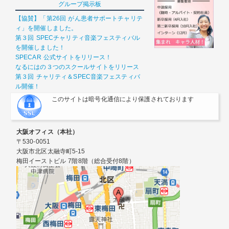
グループ掲示板
【協賛】「第26回 がん患者サポートチャリテ
ィ」を開催しました。
第３回 SPECチャリティ音楽フェスティバル
を開催しました！
SPECAR 公式サイトをリリース！
なるにはの３つのスクールサイトをリリース
第３回 チャリティ＆SPEC音楽フェスティバ
ル開催！
このサイトは暗号化通信により保護されております
大阪オフィス（本社）
〒530-0051
大阪市北区太融寺町5-15
梅田イーストビル 7階8階（総合受付8階）