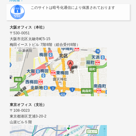
ル開催！
このサイトは暗号化通信により保護されております
大阪オフィス（本社）
〒530-0051
大阪市北区太融寺町5-15
梅田イーストビル 7階8階（総合受付8階）
東京オフィス（支社）
〒108-0023
東京都港区芝浦3-20-2
山楽ビル５階