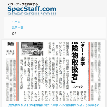
ホーム
記事一覧
乙4
【危険物取扱者】燃料油脂新聞に『楽学 乙四危険物取扱者』が掲載され