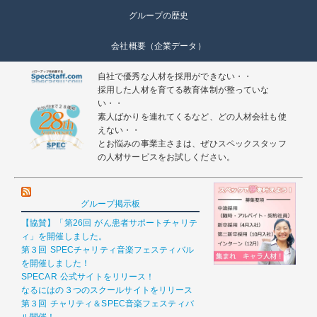
グループの歴史
会社概要（企業データ）
自社で優秀な人材を採用ができない・・
採用した人材を育てる教育体制が整っていな
い・・
素人ばかりを連れてくるなど、どの人材会社も使
えない・・
とお悩みの事業主さまは、ぜひスペックスタッフ
の人材サービスをお試しください。
グループ掲示板
【協賛】「第26回 がん患者サポートチャリテ
ィ」を開催しました。
第３回 SPECチャリティ音楽フェスティバル
を開催しました！
SPECAR 公式サイトをリリース！
なるにはの３つのスクールサイトをリリース
第３回 チャリティ＆SPEC音楽フェスティバ