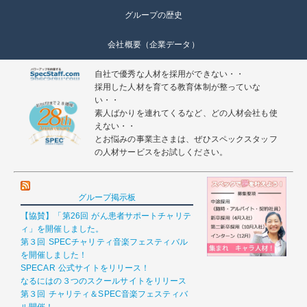
グループの歴史
会社概要（企業データ）
自社で優秀な人材を採用ができない・・
採用した人材を育てる教育体制が整っていな
い・・
素人ばかりを連れてくるなど、どの人材会社も使
えない・・
とお悩みの事業主さまは、ぜひスペックスタッフ
の人材サービスをお試しください。
グループ掲示板
【協賛】「第26回 がん患者サポートチャリテ
ィ」を開催しました。
第３回 SPECチャリティ音楽フェスティバル
を開催しました！
SPECAR 公式サイトをリリース！
なるにはの３つのスクールサイトをリリース
第３回 チャリティ＆SPEC音楽フェスティバ