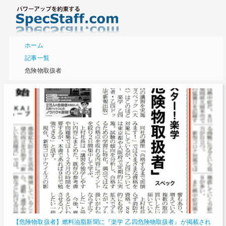
ホーム
記事一覧
危険物取扱者
【危険物取扱者】燃料油脂新聞に『楽学 乙四危険物取扱者』が掲載され