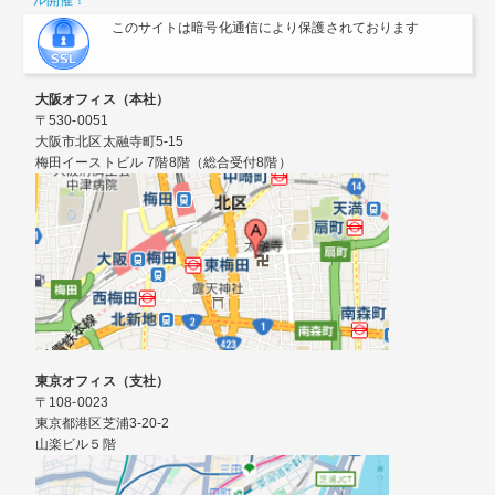
ル開催！
このサイトは暗号化通信により保護されております
大阪オフィス（本社）
〒530-0051
大阪市北区太融寺町5-15
梅田イーストビル 7階8階（総合受付8階）
東京オフィス（支社）
〒108-0023
東京都港区芝浦3-20-2
山楽ビル５階