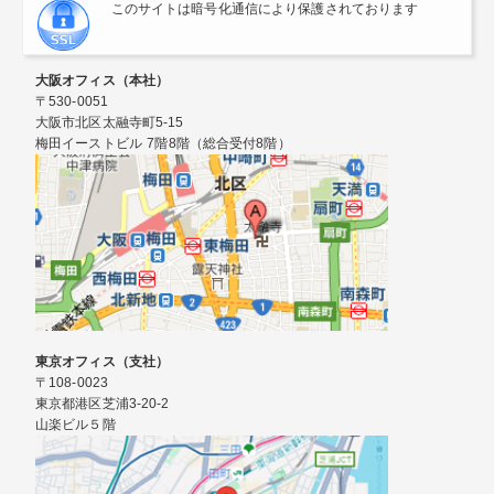
このサイトは暗号化通信により保護されております
大阪オフィス（本社）
〒530-0051
大阪市北区太融寺町5-15
梅田イーストビル 7階8階（総合受付8階）
東京オフィス（支社）
〒108-0023
東京都港区芝浦3-20-2
山楽ビル５階