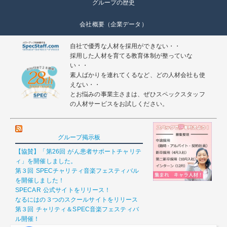
グループの歴史
会社概要（企業データ）
自社で優秀な人材を採用ができない・・
採用した人材を育てる教育体制が整っていな
い・・
素人ばかりを連れてくるなど、どの人材会社も使
えない・・
とお悩みの事業主さまは、ぜひスペックスタッフ
の人材サービスをお試しください。
グループ掲示板
【協賛】「第26回 がん患者サポートチャリテ
ィ」を開催しました。
第３回 SPECチャリティ音楽フェスティバル
を開催しました！
SPECAR 公式サイトをリリース！
なるにはの３つのスクールサイトをリリース
第３回 チャリティ＆SPEC音楽フェスティバ
ル開催！